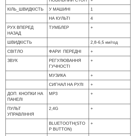
КІЛЬ_ШВИДКІСТЬ
У МАШИНІ
1
НА КУЛЬТІ
4
РУХ ВПЕРЕД
ТУМБЛЕР
+
НАЗАД
ШВИДКІСТЬ
2,8-6,5 км/год
СВІТЛО
ФАРИ ПЕРЕДНІ
+
ЗВУК
РЕГУЛЮВАННЯ
+
ГУЧНОСТІ
МУЗИКА
+
СИГНАЛ НА РУЛІ
+
ДОП. КНОПКИ НА
MP3
+
ПАНЕЛІ
ПУЛЬТ
2,4G
+
УПРАВЛІННЯ
BLUETOOTH(STO
+
P BUTTON)