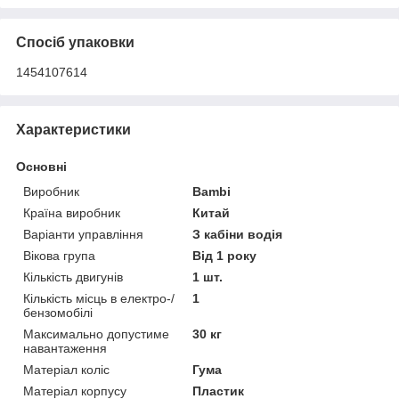
Спосіб упаковки
1454107614
Характеристики
Основні
Виробник
Bambi
Країна виробник
Китай
Варіанти управління
З кабіни водія
Вікова група
Від 1 року
Кількість двигунів
1 шт.
Кількість місць в електро-/
1
бензомобілі
Максимально допустиме
30 кг
навантаження
Матеріал коліс
Гума
Матеріал корпусу
Пластик