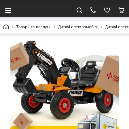
Товари та послуги
Дитячі електромобілі
Дитячі елек