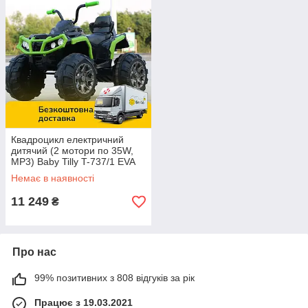
Квадроцикл електричний
дитячий (2 мотори по 35W,
МР3) Baby Tilly T-737/1 EVA
GREEN Зелений | Дитячий
Немає в наявності
електромобіль Тіллі
11 249
₴
Про нас
99% позитивних з 808 відгуків за рік
Працює з 19.03.2021