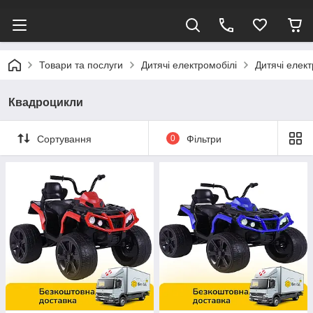
Товари та послуги
Дитячі електромобілі
Дитячі елект
Квадроцикли
Сортування
0
Фільтри