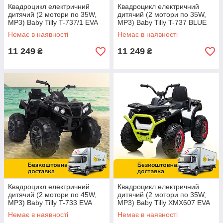
Квадроцикл електричний
Квадроцикл електричний
дитячий (2 мотори по 35W,
дитячий (2 мотори по 35W,
МР3) Baby Tilly T-737/1 EVA
МР3) Baby Tilly T-737 BLUE
RED Червоний | Дитячий
Синій | Дитячий
Немає в наявності
Немає в наявності
електромобіль Тіллі
електромобіль Тіллі
11 249
11 249
₴
₴
Квадроцикл електричний
Квадроцикл електричний
дитячий (2 мотори по 45W,
дитячий (2 мотори по 35W,
МР3) Baby Tilly T-733 EVA
МР3) Baby Tilly XMX607 EVA
BLACK Чорний | Дитячий
GREEN Зелений | Дитячий
Немає в наявності
Немає в наявності
електромобіль Тіллі
електромобіль Тіллі