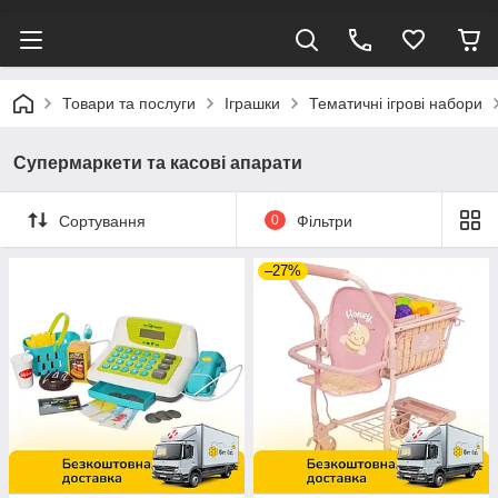
Товари та послуги
Іграшки
Тематичні ігрові набори
Супермаркети та касові апарати
Сортування
0
Фільтри
–27%