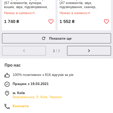
(67 елементів, купюри,
(47 елементів, звук,
кошик, звук, підсвічування,
підсвічування, сканер,
продукти, сканер, ваги) 922-
продукти, купюри, монети)
Немає в наявності
Немає в наявності
199
668-121
1 740
1 552
₴
₴
Показати ще
1
/ 2
Про нас
100% позитивних з 816 відгуків за рік
Працює з 19.03.2021
м. Київ
Бережанська, 9, Київ, Україна
Контакти