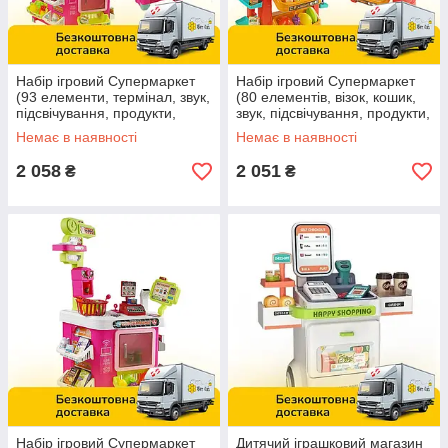
Набір ігровий Супермаркет
Набір ігровий Супермаркет
(93 елементи, термінал, звук,
(80 елементів, візок, кошик,
підсвічування, продукти,
звук, підсвічування, продукти,
сканер, ваги, кошик) 922-201
сканер, ваги) 922-194
Немає в наявності
Немає в наявності
2 058
2 051
₴
₴
Набір ігровий Супермаркет
Дитячий іграшковий магазин