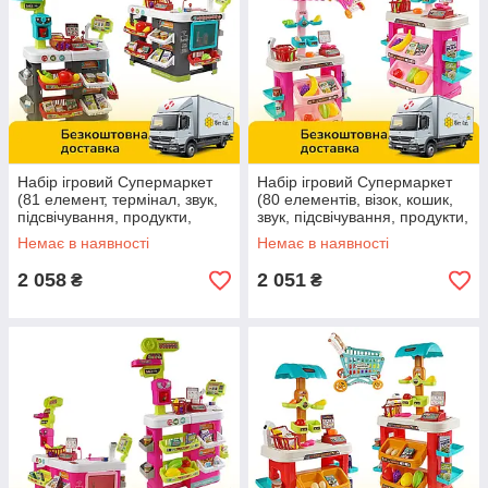
Набір ігровий Супермаркет
Набір ігровий Супермаркет
(81 елемент, термінал, звук,
(80 елементів, візок, кошик,
підсвічування, продукти,
звук, підсвічування, продукти,
сканер, ваги, кошик) 922-202
сканер, ваги) 922-195
Немає в наявності
Немає в наявності
2 058
2 051
₴
₴