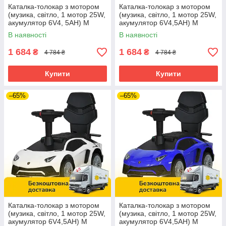
Каталка-толокар з мотором
Каталка-толокар з мотором
(музика, світло, 1 мотор 25W,
(музика, світло, 1 мотор 25W,
акумулятор 6V4, 5AH) M
акумулятор 6V4,5AH) M
5777EBL-8 Рожевий
5777EBL-2 Чорний
В наявності
В наявності
1 684
1 684
₴
₴
4 784 ₴
4 784 ₴
Купити
Купити
–65%
–65%
Каталка-толокар з мотором
Каталка-толокар з мотором
(музика, світло, 1 мотор 25W,
(музика, світло, 1 мотор 25W,
акумулятор 6V4,5AH) M
акумулятор 6V4,5AH) M