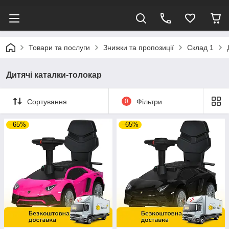
Товари та послуги
Знижки та пропозиції
Склад 1
Дитячі каталки-толокар
Сортування
0
Фільтри
–65%
–65%