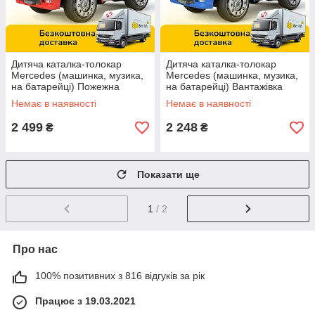
Дитяча каталка-толокар
Дитяча каталка-толокар
Mercedes (машинка, музика,
Mercedes (машинка, музика,
на батарейці) Пожежна
на батарейці) Вантажівка
машина Bambi 657-3
Bambi 656-4 Синій
Немає в наявності
Немає в наявності
Червоний
2 499
2 248
₴
₴
Показати ще
1
/ 2
Про нас
100% позитивних з 816 відгуків за рік
Працює з 19.03.2021