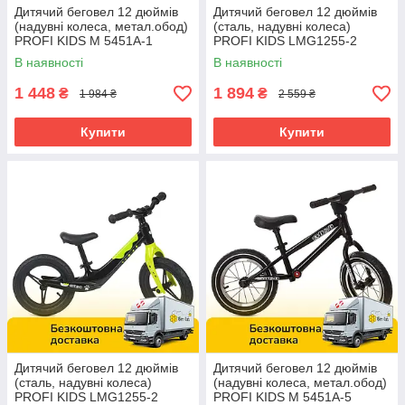
Дитячий беговел 12 дюймів
Дитячий беговел 12 дюймів
(надувні колеса, метал.обод)
(сталь, надувні колеса)
PROFI KIDS M 5451A-1
PROFI KIDS LMG1255-2
Червоний
Чорно-салатовий
В наявності
В наявності
1 448
1 894
₴
₴
1 984 ₴
2 559 ₴
Купити
Купити
Дитячий беговел 12 дюймів
Дитячий беговел 12 дюймів
(сталь, надувні колеса)
(надувні колеса, метал.обод)
PROFI KIDS LMG1255-2
PROFI KIDS M 5451A-5