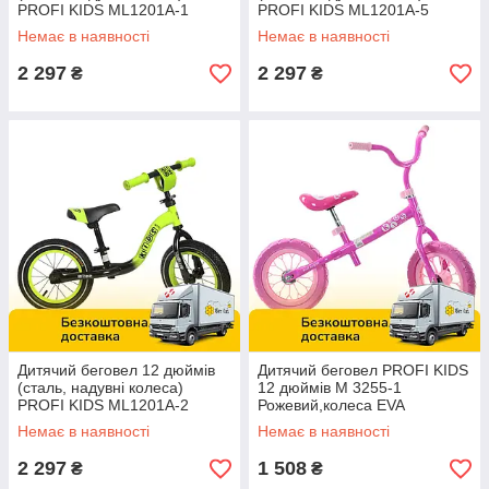
PROFI KIDS ML1201A-1
PROFI KIDS ML1201A-5
Червоний
Рожевий
Немає в наявності
Немає в наявності
2 297
2 297
₴
₴
Дитячий беговел 12 дюймів
Дитячий беговел PROFI KIDS
(сталь, надувні колеса)
12 дюймів M 3255-1
PROFI KIDS ML1201A-2
Рожевий,колеса EVA
Салатовий
Немає в наявності
Немає в наявності
2 297
1 508
₴
₴