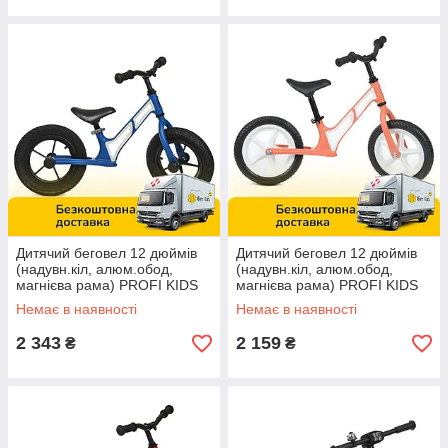
Дитячий беговел 12 дюймів
Дитячий беговел 12 дюймів
(надувн.кіл, алюм.обод,
(надувн.кіл, алюм.обод,
магнієва рама) PROFI KIDS
магнієва рама) PROFI KIDS
HUMG1207A-3 Синій
HUMG1207-1 Персиковий
Немає в наявності
Немає в наявності
2 343
2 159
₴
₴