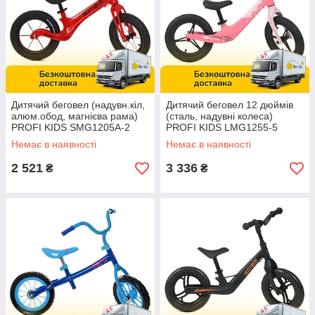
Дитячий беговел (надувн.кіл,
Дитячий беговел 12 дюймів
алюм.обод, магнієва рама)
(сталь, надувні колеса)
PROFI KIDS SMG1205A-2
PROFI KIDS LMG1255-5
Червоний
Рожевий
Немає в наявності
Немає в наявності
2 521
3 336
₴
₴