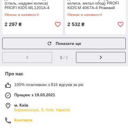
(сталь, надувні колеса)
колеса, метал.обод) PROFI
PROFI KIDS ML1201A-4
KIDS M 4067A-4 Рожевий
Рожевий
Немає в наявності
Немає в наявності
2 297
2 532
₴
₴
Показати ще
1
/ 2
Про нас
100% позитивних з 816 відгуків за рік
Працює з 19.03.2021
м. Київ
Бережанська, 9, Київ, Україна
Контакти