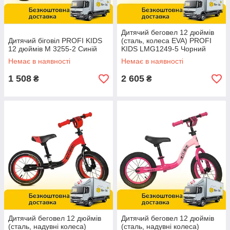
Дитячий беговел 12 дюймів
Дитячий біговіл PROFI KIDS
(сталь, колеса EVA) PROFI
12 дюймів M 3255-2 Синій
KIDS LMG1249-5 Чорний
Немає в наявності
Немає в наявності
1 508
2 605
₴
₴
Дитячий беговел 12 дюймів
Дитячий беговел 12 дюймів
(сталь, надувні колеса)
(сталь, надувні колеса)