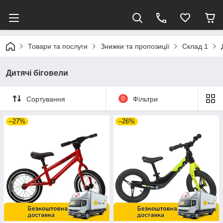
Товари та послуги
Знижки та пропозиції
Склад 1
Дитячі біговели
Сортування
0
Фільтри
–27%
–26%