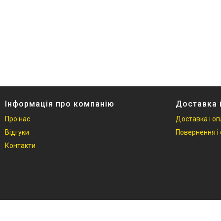
Інформація про компанію
Доставка 
Про нас
Доставка і о
Відгуки
Повернення і 
Контакти