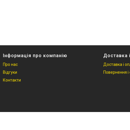
Інформація про компанію
Доставка 
Про нас
Доставка і о
Відгуки
Повернення і 
Контакти