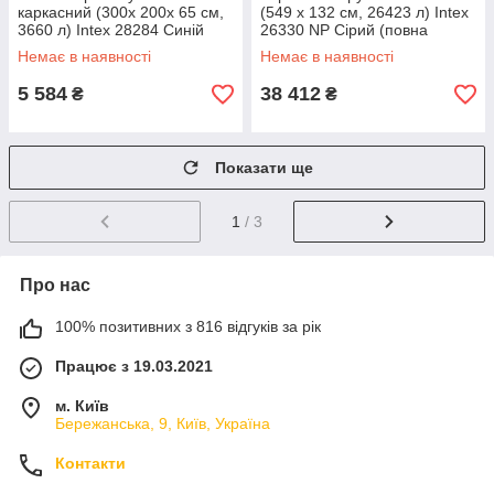
каркасний (300x 200x 65 см,
(549 x 132 см, 26423 л) Intex
3660 л) Intex 28284 Синій
26330 NP Сірий (повна
комплектація)
Немає в наявності
Немає в наявності
5 584
38 412
₴
₴
Показати ще
1
/ 3
Про нас
100% позитивних з 816 відгуків за рік
Працює з 19.03.2021
м. Київ
Бережанська, 9, Київ, Україна
Контакти