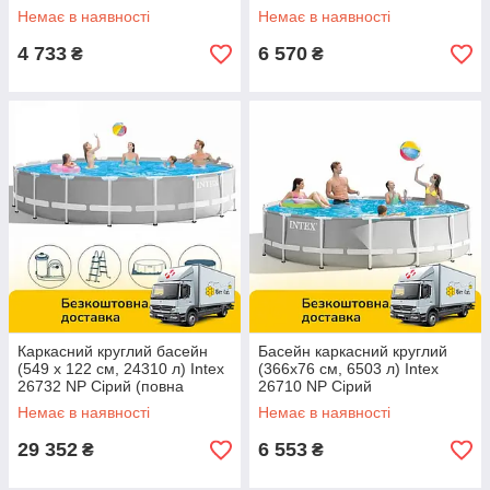
Немає в наявності
Немає в наявності
4 733
6 570
₴
₴
Каркасний круглий басейн
Басейн каркасний круглий
(549 x 122 см, 24310 л) Intex
(366x76 см, 6503 л) Intex
26732 NP Сірий (повна
26710 NP Сірий
комплектація)
Немає в наявності
Немає в наявності
29 352
6 553
₴
₴