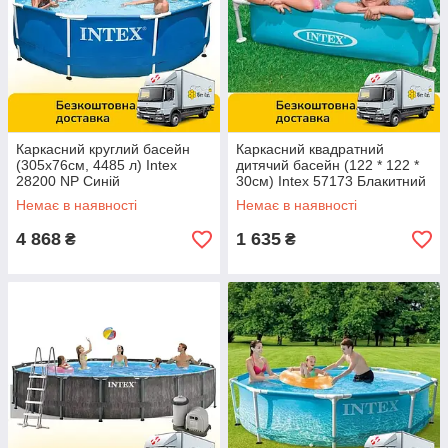
Каркасний круглий басейн
Каркасний квадратний
(305х76см, 4485 л) Intex
дитячий басейн (122 * 122 *
28200 NP Синій
30см) Intex 57173 Блакитний
Немає в наявності
Немає в наявності
4 868
1 635
₴
₴