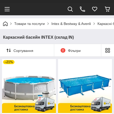
Товари та послуги
Intex & Bestway & Avenli
Каркасні 
Каркасний басейн INTEX (склад IN)
Сортування
0
Фільтри
–21%